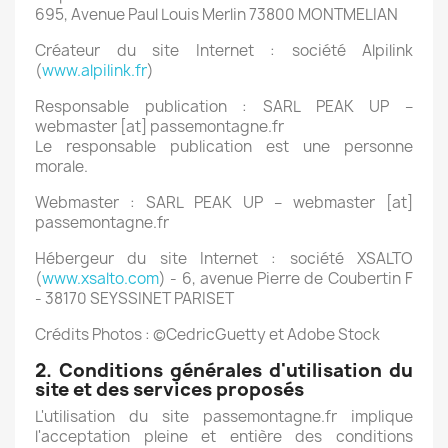
695, Avenue Paul Louis Merlin 73800 MONTMELIAN
Créateur du site Internet : société Alpilink
(
www.alpilink.fr
)
Responsable publication : SARL PEAK UP –
webmaster [at] passemontagne.fr
Le responsable publication est une personne
morale.
Webmaster : SARL PEAK UP – webmaster [at]
passemontagne.fr
Hébergeur du site Internet : société XSALTO
(
www.xsalto.com
) - 6, avenue Pierre de Coubertin F
- 38170 SEYSSINET PARISET
Crédits Photos : ©CedricGuetty et Adobe Stock
2. Conditions générales d'utilisation du
site et des services proposés
L'utilisation du site passemontagne.fr implique
l'acceptation pleine et entière des conditions